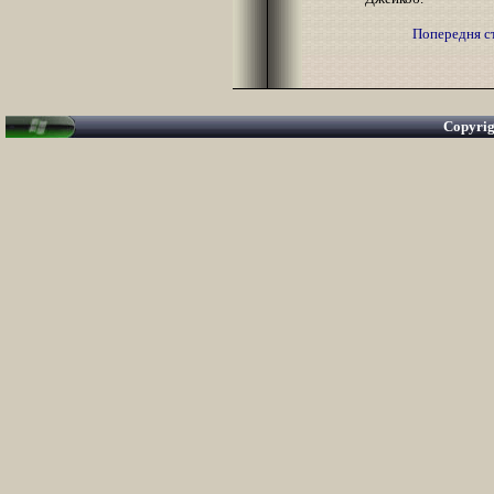
Попередня с
Copyri