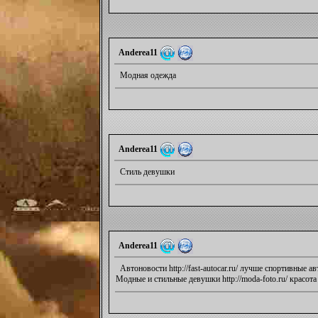
Anderea11
Модная одежда
Anderea11
Стиль девушки
Anderea11
Автоновости http://fast-autocar.ru/ лучше спортивные а
Модные и стильные девушки http://moda-foto.ru/ красота