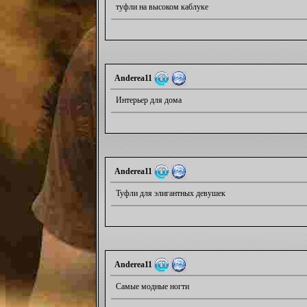
туфли на высоком каблуке
Anderea11
Интерьер для дома
Anderea11
Туфли для элигантных девушек
Anderea11
Самые модные ногти